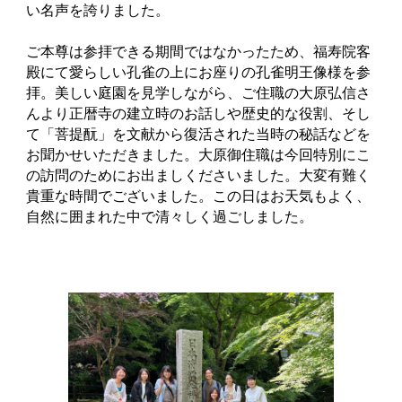
い名声を誇りました。
ご本尊は参拝できる期間ではなかったため、福寿院客
殿にて愛らしい孔雀の上にお座りの孔雀明王像様を参
拝。美しい庭園を見学しながら、ご住職の大原弘信さ
んより正暦寺の建立時のお話しや歴史的な役割、そし
て「菩提酛」を文献から復活された当時の秘話などを
お聞かせいただきました。大原御住職は今回特別にこ
の訪問のためにお出ましくださいました。大変有難く
貴重な時間でございました。この日はお天気もよく、
自然に囲まれた中で清々しく過ごしました。