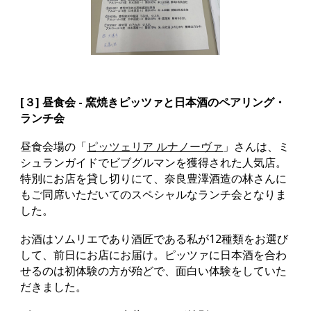
[３] 昼食会 - 窯焼きピッツァと日本酒のペアリング・
ランチ会
昼食会場の「
ピッツェリア ルナノーヴァ
」さんは、ミ
シュランガイドでビブグルマンを獲得された人気店。
特別にお店を貸し切りにて、奈良豊澤酒造の林さんに
もご同席いただいてのスペシャルなランチ会となりま
した。
お酒はソムリエであり酒匠である私が12種類をお選び
して、前日にお店にお届け。ピッツァに日本酒を合わ
せるのは初体験の方が殆どで、面白い体験をしていた
だきました
。