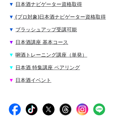
▼
日本酒ナビゲーター資格取得
▼
(プロ対象)
日本酒ナビゲーター資格取得
▼
ブラッシュアップ受講可能
▼
日本酒講座 基本コース
▼
唎酒トレーニング講座
（単発）
▼
日本酒 特集講座 ペアリング
▼
日本酒イベント
#日本酒講座 #日本酒セミナー #日本酒教室