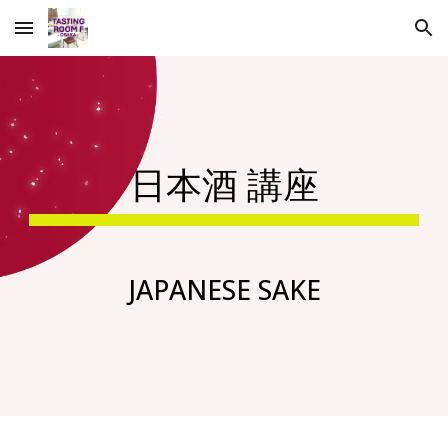
Skip to main content
Skip to navigation
日本酒
講座
JAPANESE SAKE