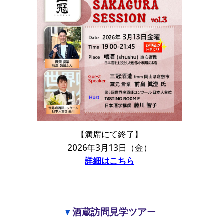
【満席
にて終了
】
2026年3月13日（金）
詳細はこちら
▼
酒蔵訪問見学ツアー