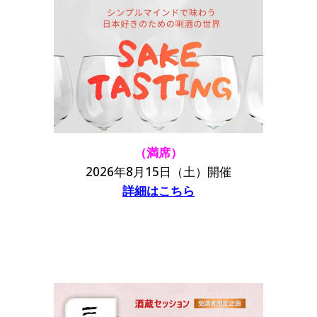
（満席）
2026年
8
月1
5
日（土）開催
詳細はこちら
日本酒 イベント