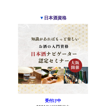
▼
日本酒資格
受付け中