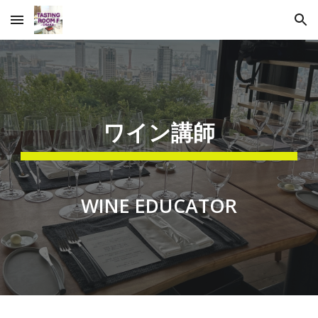
Skip to main content
Skip to navigation
ワイン
講師
WINE EDUCATOR