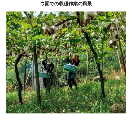
ウ園での収穫作業の風景