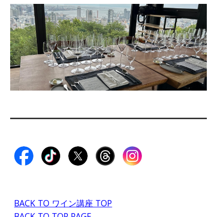
BACK TO ワイン講座 TOP
BACK TO TOP PAGE