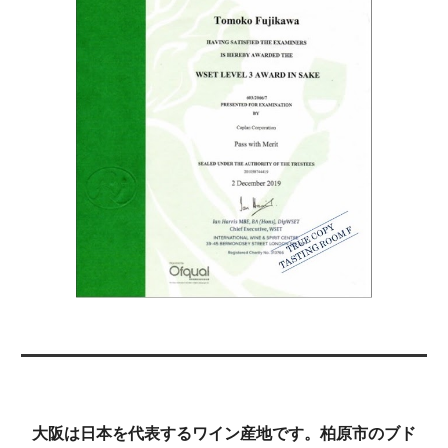
大阪は
日本を代表するワイン産地です。柏原市のブド