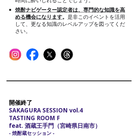
時間に酔いしれることでしょう。
焼酎
ナビゲーター認定者は、専門的な知識を高
める機会になります
。
是非このイベントを活用
して、更なる知識のレベルアップを図ってくだ
さい。
開催終了
SAKAGURA SESSION vol.
4
TASTING ROOM F
feat. 酒蔵王手門（宮崎県日南市）
- 焼酎蔵セッション -