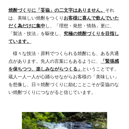
焼酎づくりに「妥協」の二文字はありません。
それ
は、美味しい焼酎をつくり
お客
様に喜んで飲んでいた
だく為だけに集中
し、「理想・発想・情熱」更に、
「製法・技法」を駆使し、
究極の焼酎づくりを目指し
ています。
様々な技法・原料でつくられる焼酎にも、ある共通
点があります。先人の言葉にもあるように、
「緊張感
を保ちつつ、楽しみながらつくる」
ということです。
蔵人一人一人が心踊らせながらお客様の「美味しい」
を想像し、日々焼酎づくりに励むことこそが妥協のな
い焼酎づくりにつながると信じています。