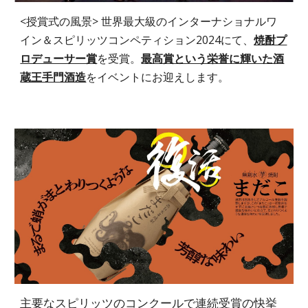
<授賞式の風景> 世界最大級のインターナショナルワ
イン＆スピリッツコンペティション2024にて、
焼酎プ
ロデューサー賞
を受賞。
最高賞という栄誉に輝いた酒
蔵王手門酒造
をイベントにお迎えします。
主要なスピリッツのコンクールで連続受賞の快挙