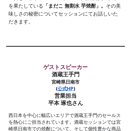
を果たしている
「まだこ 無割水 芋焼酎」。
その美
味しさの秘密についてセッションにてお話しいた
だきます。
ゲストスピーカー
酒蔵王手門
宮崎県日南市
(
公式HP
)
営業担当
平本 琢也さん
西日本を中心に幅広いエリアで酒蔵王手門のセールス
を熱心にご担当されています。酒蔵セッションでは宮
崎県日南市での焼酎について、そして個性豊かな商品