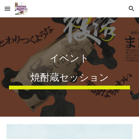
Skip to main content
Skip to navigation
イベント
焼酎
蔵セッション