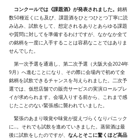
コンクールでは《課題酒》が発表されました。
銘柄
数50種近くにも及び、課題酒をひとつひとつ丁寧に読
み込み、試飲をして、想定されるありとあらゆる課題
や質問に対してを準備するわけですが、なかなか全て
の銘柄を一度に入手することは容易なことではありま
せんでした。
第一次予選を通過し、第二次予選（大阪大会2024年
9月）へ進むことになり、その際に会場内で初めて全
銘柄を試飲できるチャンスを与えられました。二次予
選では、仮想店舗での販売サービスの実演ロールプレ
イが求められます。会場入りする前から、これまで感
じたことのない緊張感に襲われていました。
緊張
のあまり
嗅覚や味覚が捉えづらく
なりパニック
に...。それでも試飲を進めていきました。蒸留酒は最
後に試飲をしたのですが、
なんとそこに驚くほど高品