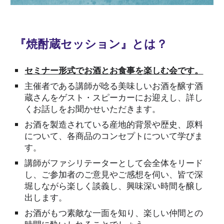
『焼酎蔵セッション』とは？
セミナー形式でお酒とお食事を楽しむ会です。
主催者である講師が唸る美味しい
お酒
を醸す酒
蔵さんをゲスト・スピーカーにお迎えし、詳し
くお話しをお聞かせいただきます。
お酒を製造されている産地的背景や歴史、
原料
について、各商品のコンセプトについて学びま
す。
講師がファシリテーターとして会全体をリード
し、ご参加者のご意見やご感想を伺い、皆で
深
堀しながら楽しく談義し
、興味深い時間を醸し
出します。
お
酒がもつ素敵な一面を知り、楽しい仲間との